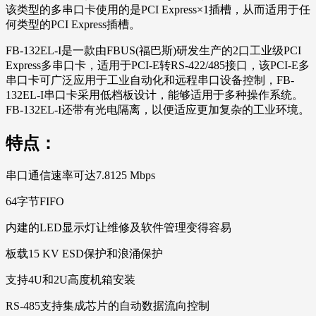
该类型的多串口卡使用的是PCI Express×1插槽，从而适用于任
何类型的PCI Express插槽。
FB-132EL-I是一款由FBUS(福巴斯)研发生产的2口工业级PCI
Express多串口卡，适用于PCI-E转RS-422/485接口，该PCI-E多
串口卡可广泛应用于工业自动化和远程串口设备控制，FB-
132EL-I串口卡采用低档板设计，能够适用于多种操作系统。
FB-132EL-I还带有光电隔离，以便适应更加复杂的工业环境。
特点：
串口通信速率可达7.8125 Mbps
64字节FIFO
内建的LED显示灯让维修及软件管理变得容易
板载15 KV ESD保护和浪涌保护
支持4U和2U高度机箱安装
RS-485支持集成芯片的自动数据流向控制