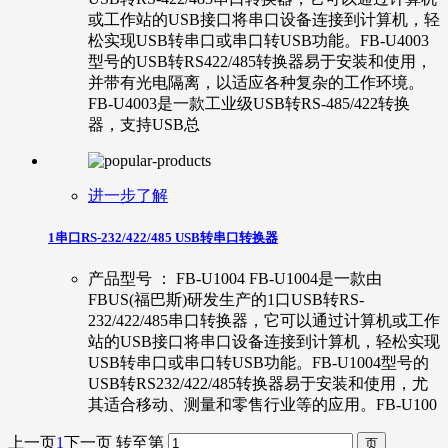
或工作站的USB接口将串口设备连接到计算机，轻
松实现USB转串口或串口转USB功能。FB-U4003
型号的USB转RS422/485转换器易于安装和使用，
并带有光电隔离，以适应各种复杂的工作环境。
FB-U4003是一款工业级USB转RS-485/422转换
器，支持USB总
进一步了解
1串口RS-232/422/485 USB转串口转换器
产品型号 ： FB-U1004 FB-U1004是一款由
FBUS(福巴斯)研发生产的1口USB转RS-
232/422/485串口转换器，它可以通过计算机或工作
站的USB接口将串口设备连接到计算机，轻松实现
USB转串口或串口转USB功能。FB-U1004型号的
USB转RS232/422/485转换器易于安装和使用，尤
其适合移动、测量和零售行业等的应用。FB-U100
上一页
1
下一页
转至第