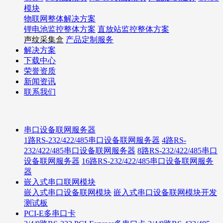
模块
物联网整体解决方案
锂电池监控整体方案
直放站监控整体方案
声纹采集盒
产品定制服务
解决方案
下载中心
荣誉资质
新闻资讯
联系我们
串口设备联网服务器
1路RS-232/422/485串口设备联网服务器
4路RS-
232/422/485串口设备联网服务器
8路RS-232/422/485串口
设备联网服务器
16路RS-232/422/485串口设备联网服务
器
嵌入式串口联网模块
嵌入式串口设备联网模块
嵌入式串口设备联网模块开发
测试板
PCI-E多串口卡