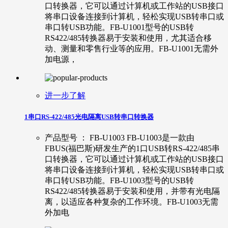
口转换器，它可以通过计算机或工作站的USB接口
将串口设备连接到计算机，轻松实现USB转串口或
串口转USB功能。FB-U1001型号的USB转
RS422/485转换器易于安装和使用，尤其适合移
动、测量和零售行业等的应用。FB-U1001无需外
加电源，
进一步了解
1串口RS-422/485光电隔离USB转串口转换器
产品型号 ： FB-U1003 FB-U1003是一款由
FBUS(福巴斯)研发生产的1口USB转RS-422/485串
口转换器，它可以通过计算机或工作站的USB接口
将串口设备连接到计算机，轻松实现USB转串口或
串口转USB功能。FB-U1003型号的USB转
RS422/485转换器易于安装和使用，并带有光电隔
离，以适应各种复杂的工作环境。FB-U1003无需
外加电