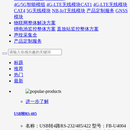
4G/5G智能模组
4G-LTE无线模块CAT1
4G-LTE无线模块
CAT4
5G无线模块
NB-IoT无线模块
产品定制服务
GNSS
模块
物联网整体解决方案
锂电池监控整体方案
直放站监控整体方案
声纹采集盒
产品定制服务
标题
推荐
热门
最新
进一步了解
USB转RS-485
名称：USB转4路RS-232/485/422 型号：FB-U4004