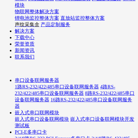
模块
物联网整体解决方案
锂电池监控整体方案
直放站监控整体方案
声纹采集盒
产品定制服务
解决方案
下载中心
荣誉资质
新闻资讯
联系我们
串口设备联网服务器
1路RS-232/422/485串口设备联网服务器
4路RS-
232/422/485串口设备联网服务器
8路RS-232/422/485串口
设备联网服务器
16路RS-232/422/485串口设备联网服务
器
嵌入式串口联网模块
嵌入式串口设备联网模块
嵌入式串口设备联网模块开发
测试板
PCI-E多串口卡