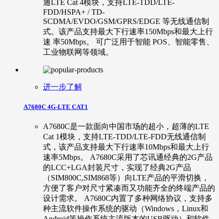
通LTE Cat 4模块，支持LTE-TDD/LTE-
FDD/HSPA+ / TD-
SCDMA/EVDO/GSM/GPRS/EDGE 等无线通信制
式。该产品支持最大下行速率150Mbps和最大上行
速 率50Mbps。 可广泛用于智能 POS、智能零售、
工业物联网等领域。
进一步了解
A7680C 4G-LTE CAT1
A7680C是一款面向中国市场的超小，超薄的LTE
Cat 1模块，支持LTE-TDD/LTE-FDD无线通信制
式，该产品支持最大下行速率10Mbps和最大上行
速率5Mbps。 A7680C采用了芯讯通经典的2G产品
的LCC+LGA封装尺寸，实现了经典2G产品
（SIM800C,SIM868等）向LTE产品的平滑切换，
方便了客户对尺寸紧凑而又功能齐全的终端产品的
设计需求。 A7680C内置了多种网络协议，支持多
种主流软件操作系统的驱动（Windows，Linux和
Android等操作系统主流版本的USB驱动）和软件