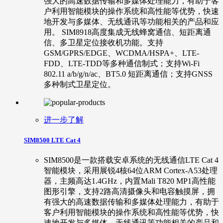
强大的高速数据传输和多媒体处理能力，有助于客
户利用智能模块的操作系统和高性能等优势，快速
地开发与多媒体、无线通讯等功能相关的产品和应
用。 SIM8918高度集成无线蜂窝通信、短距离通
信、多卫星定位接收机功能。支持
GSM/GPRS/EDGE、WCDMA/HSPA+、LTE-
FDD、LTE-TDD等多种通信制式；支持Wi-Fi
802.11 a/b/g/n/ac、BT5.0 短距离通信；支持GNSS
多种制式卫星定位。
进一步了解
SIM8500 LTE Cat 4
SIM8500是一款搭载安卓系统的无线通信LTE Cat 4
智能模块，采用展锐4核64位ARM Cortex-A53处理
器，主频高达1.4GHz，内置Mali T820 MP1高性能
图形引擎，支持2路高清摄像头和电容触摸屏，拥
有强大的高速数据传输和多媒体处理能力，有助于
客户利用智能模块的操作系统和高性能等优势，快
速地开发与多媒体、无线通讯等功能相关的产品和