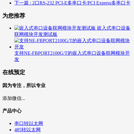
下一篇
: 2口RS-232 PCI-E多串口卡/PCI Express多串口卡
为您推荐
嵌入式串口设备
联网模块开发测试板
支持NE-FBPORT2100G/T的嵌入式串口设备联网模块开
发
在线预定
因为专注，所以专业
添加微信...
产品中心
串口转以太网
485转以太网