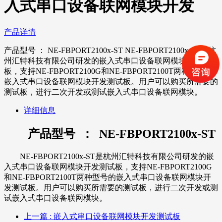
入式串口设备联网模块开发
产品详情
产品型号 ： NE-FBPORT2100x-ST NE-FBPORT2100x-ST是杭
州汇特科技有限公司研发的嵌入式串口设备联网模块开发测试
板，支持NE-FBPORT2100G和NE-FBPORT2100T两种型号的
嵌入式串口设备联网模块开发测试板。用户可以购买所需要的
测试板，进行二次开发或测试嵌入式串口设备联网模块。
详细信息
产品型号 ： NE-FBPORT2100x-ST
NE-FBPORT2100x-ST是杭州汇特科技有限公司研发的嵌
入式串口设备联网模块开发测试板，支持NE-FBPORT2100G
和NE-FBPORT2100T两种型号的嵌入式串口设备联网模块开
发测试板。用户可以购买所需要的测试板，进行二次开发或测
试嵌入式串口设备联网模块。
上一篇
: 嵌入式串口设备联网模块开发测试板