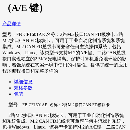
（A/E 键）
产品详情
型号：FB-CF1601AE 名称：2路M.2接口CAN FD模块卡 2路
M.2接口CAN FD模块卡，可用于工业自动化制造系统和系统
集成。M.2 CAN FD总线卡可兼容任何主流操作系统，包括
Windows、Linux。该类型卡支持M.2的A/E键。二路CAN总线
接口实现独立的2.5KV光电隔离。保护计算机避免地环流的影
响，增强系统在恶劣环境中使用的可靠性。提供了统一的应用
程序编程接口和完整多样的
详细信息
规格参数
包装
型号：
FB-CF1601AE
名称：2路M.2接口CAN FD模块卡
2路M.2接口CAN FD模块卡
，可
用于工业自动化制造系统
和系统集成
。
M.2 CAN FD
总线卡
可兼容任何主流操作系统
，
包括
Windows
、
Linux
。该类型卡支持
M.2
的
A/E
键
。二路
CAN