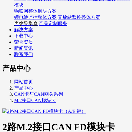
模块
物联网整体解决方案
锂电池监控整体方案
直放站监控整体方案
声纹采集盒
产品定制服务
解决方案
下载中心
荣誉资质
新闻资讯
联系我们
产品中心
网站首页
产品中心
CAN卡与CAN网关系列
M.2接口CAN模块卡
2路M.2接口CAN FD模块卡