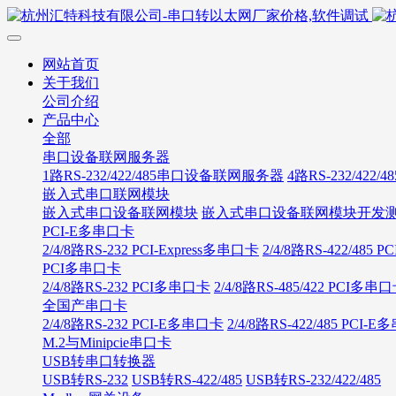
网站首页
关于我们
公司介绍
产品中心
全部
串口设备联网服务器
1路RS-232/422/485串口设备联网服务器
4路RS-232/42
嵌入式串口联网模块
嵌入式串口设备联网模块
嵌入式串口设备联网模块开发
PCI-E多串口卡
2/4/8路RS-232 PCI-Express多串口卡
2/4/8路RS-422/485
PCI多串口卡
2/4/8路RS-232 PCI多串口卡
2/4/8路RS-485/422 PCI多串
全国产串口卡
2/4/8路RS-232 PCI-E多串口卡
2/4/8路RS-422/485 PCI-
M.2与Minipcie串口卡
USB转串口转换器
USB转RS-232
USB转RS-422/485
USB转RS-232/422/485