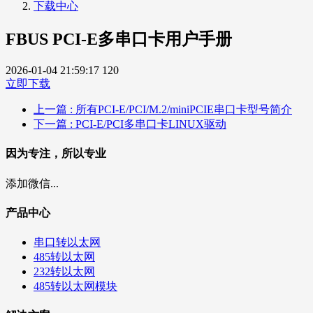
下载中心
FBUS PCI-E多串口卡用户手册
2026-01-04 21:59:17
120
立即下载
上一篇
: 所有PCI-E/PCI/M.2/miniPCIE串口卡型号简介
下一篇
: PCI-E/PCI多串口卡LINUX驱动
因为专注，所以专业
添加微信...
产品中心
串口转以太网
485转以太网
232转以太网
485转以太网模块