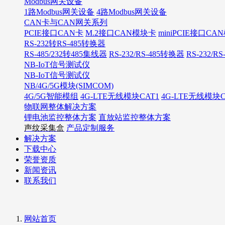
Modbus网关设备
1路Modbus网关设备
4路Modbus网关设备
CAN卡与CAN网关系列
PCIE接口CAN卡
M.2接口CAN模块卡
miniPCIE接口C
RS-232转RS-485转换器
RS-485/232转485集线器
RS-232/RS-485转换器
RS-232/R
NB-IoT信号测试仪
NB-IoT信号测试仪
NB/4G/5G模块(SIMCOM)
4G/5G智能模组
4G-LTE无线模块CAT1
4G-LTE无线模块C
物联网整体解决方案
锂电池监控整体方案
直放站监控整体方案
声纹采集盒
产品定制服务
解决方案
下载中心
荣誉资质
新闻资讯
联系我们
网站首页