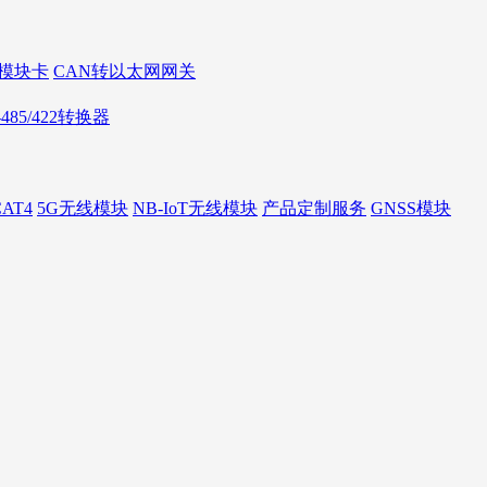
AN模块卡
CAN转以太网网关
S-485/422转换器
AT4
5G无线模块
NB-IoT无线模块
产品定制服务
GNSS模块