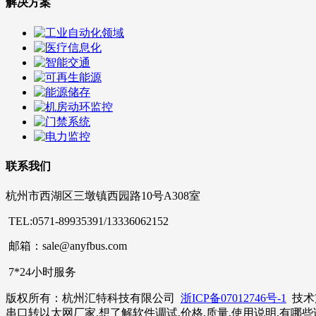
解决方案
联系我们
杭州市西湖区三墩镇西园路10号A308室
TEL:0571-89935391/13336062152
邮箱：sale@anyfbus.com
7*24小时服务
版权所有：杭州汇特科技有限公司
浙ICP备07012746号-1
技术
串口转以太网厂家,想了解软件调试,价格,质量,使用说明,有哪些