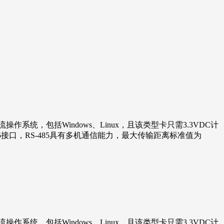
何主流操作系统，包括Windows、Linux，且该类型卡只需3.3VDC计
422/485接口，RS-485具有多机通信能力，最大传输距离标准值为
。
流操作系统
，包括
Windows
、
Linux
，且该类型卡只需
3.3VDC
计