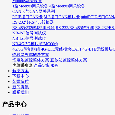
Modbus网关设备
1路Modbus网关设备
4路Modbus网关设备
CAN卡与CAN网关系列
PCIE接口CAN卡
M.2接口CAN模块卡
miniPCIE接口C
RS-232转RS-485转换器
RS-485/232转485集线器
RS-232/RS-485转换器
RS-232/R
NB-IoT信号测试仪
NB-IoT信号测试仪
NB/4G/5G模块(SIMCOM)
4G/5G智能模组
4G-LTE无线模块CAT1
4G-LTE无线模块C
物联网整体解决方案
锂电池监控整体方案
直放站监控整体方案
声纹采集盒
产品定制服务
解决方案
下载中心
荣誉资质
新闻资讯
联系我们
产品中心