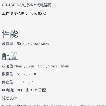
CH-134EL-I
支持
2KV
光电隔离
工作温度范围：
-40 to 85°C
性能
波特率：50 bps ~
2.7648 Mbps
配置
校验位:None，Even，Odd，Space，Mark
数据位：5，6，7，8
停止位：1，1.5，2
I/O地址/IRQ：由BIOS分配
驱动支持：