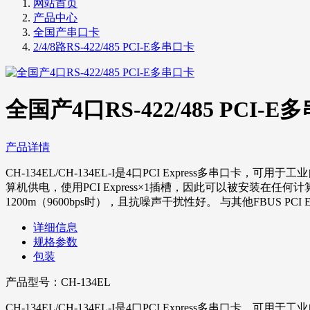
网站首页
产品中心
全国产串口卡
2/4/8路RS-422/485 PCI-E多串口卡
全国产4口RS-422/485 PCI-
产品详情
CH-134EL/CH-134EL-I是4口PCI Express多串口卡
算机供电，使用PCI Express×1插槽，因此可以被安装在任何计算机的
1200m（9600bps时），且抗噪声干扰性好。 与其他FBUS PCI E
详细信息
规格参数
包装
产品型号：
CH-134EL
CH-134EL/CH-134EL-I
是
4
口
PCI Express
多串口卡，可
用于工业