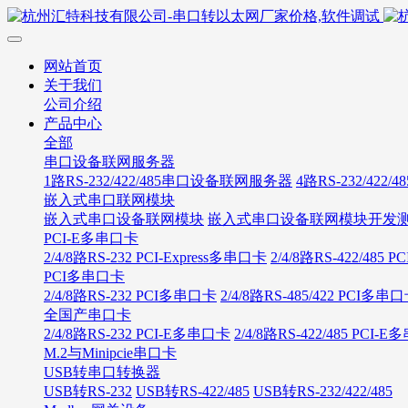
网站首页
关于我们
公司介绍
产品中心
全部
串口设备联网服务器
1路RS-232/422/485串口设备联网服务器
4路RS-232/42
嵌入式串口联网模块
嵌入式串口设备联网模块
嵌入式串口设备联网模块开发
PCI-E多串口卡
2/4/8路RS-232 PCI-Express多串口卡
2/4/8路RS-422/485
PCI多串口卡
2/4/8路RS-232 PCI多串口卡
2/4/8路RS-485/422 PCI多串
全国产串口卡
2/4/8路RS-232 PCI-E多串口卡
2/4/8路RS-422/485 PCI-
M.2与Minipcie串口卡
USB转串口转换器
USB转RS-232
USB转RS-422/485
USB转RS-232/422/485