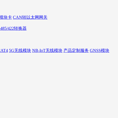
AN模块卡
CAN转以太网网关
S-485/422转换器
AT4
5G无线模块
NB-IoT无线模块
产品定制服务
GNSS模块