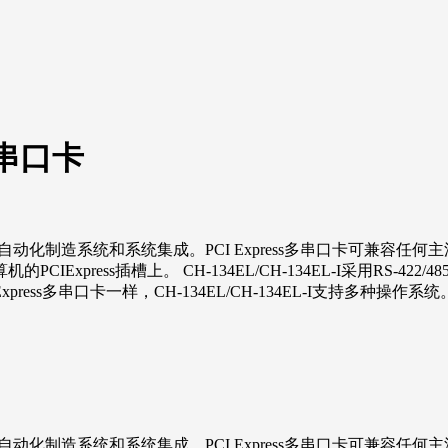
E多串口卡
，可用于工业自动化制造系统和系统集成。PCI Express多串口卡可兼容任
PCIExpress插槽上。 CH-134EL/CH-134EL-I采用RS-
xpress多串口卡一样，CH-134EL/CH-134EL-I支持多种操作系统
自动化制造系统和系统集成
。
PCI Express
多串口卡
可兼容任何主