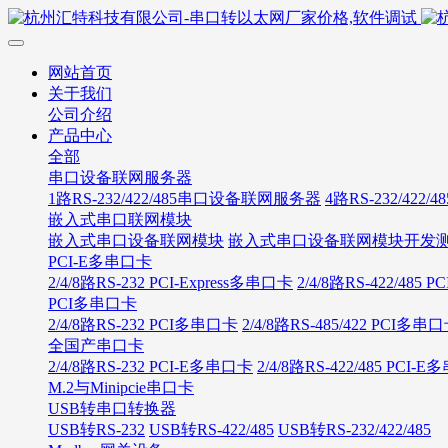
网站首页
关于我们
公司介绍
产品中心
全部
串口设备联网服务器
1路RS-232/422/485串口设备联网服务器
4路RS-232/42
嵌入式串口联网模块
嵌入式串口设备联网模块
嵌入式串口设备联网模块开发
PCI-E多串口卡
2/4/8路RS-232 PCI-Express多串口卡
2/4/8路RS-422/485
PCI多串口卡
2/4/8路RS-232 PCI多串口卡
2/4/8路RS-485/422 PCI多串
全国产串口卡
2/4/8路RS-232 PCI-E多串口卡
2/4/8路RS-422/485 PCI-
M.2与Minipcie串口卡
USB转串口转换器
USB转RS-232
USB转RS-422/485
USB转RS-232/422/485