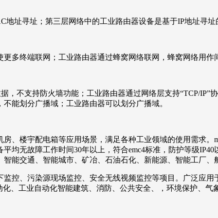
址寻址；第三层网络中的工业路由器设备是基于IP地址寻址的。
更多终端联网；工业路由器通过蜂窝网络联网，蜂窝网络用作
，不支持防火墙功能；工业路由器通过网络层支持“TCP/IP”协
，不能划分广播域；工业路由器可以划分广播域。
宇配电箱等应用场景，满足各种工业领域的使用需求。mobil
均无故障工作时间30年以上，符合emc4标准，防护等级IP
、智能交通、智能城市、矿冶、石油石化、新能源、智能工厂、
控、污染源现场监控、安全无线视频监控等项目。广泛应用于
自动化、工业自动化智能建筑、消防、公共安全、，环境保护、气