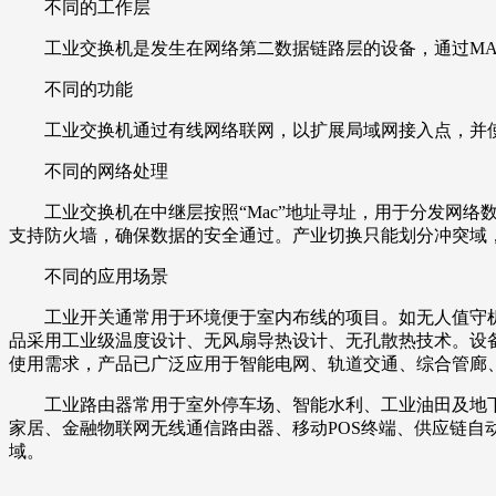
不同的工作层
工业交换机是发生在网络第二数据链路层的设备，通过MAC地
不同的功能
工业交换机通过有线网络联网，以扩展局域网接入点，并使
不同的网络处理
工业交换机在中继层按照“Mac”地址寻址，用于分发网络数据
支持防火墙，确保数据的安全通过。产业切换只能划分冲突域
不同的应用场景
工业开关通常用于环境便于室内布线的项目。如无人值守机房、楼
品采用工业级温度设计、无风扇导热设计、无孔散热技术。设备平
使用需求，产品已广泛应用于智能电网、轨道交通、综合管廊
工业路由器常用于室外停车场、智能水利、工业油田及地下监
家居、金融物联网无线通信路由器、移动POS终端、供应链
域。