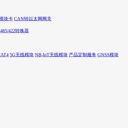
AN模块卡
CAN转以太网网关
S-485/422转换器
AT4
5G无线模块
NB-IoT无线模块
产品定制服务
GNSS模块