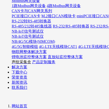
Modbus网关设备
1路Modbus网关设备
4路Modbus网关设备
CAN卡与CAN网关系列
PCIE接口CAN卡
M.2接口CAN模块卡
miniPCIE接口C
RS-232转RS-485转换器
RS-485/232转485集线器
RS-232/RS-485转换器
RS-232/R
NB-IoT信号测试仪
NB-IoT信号测试仪
NB/4G/5G模块(SIMCOM)
4G/5G智能模组
4G-LTE无线模块CAT1
4G-LTE无线模块C
物联网整体解决方案
锂电池监控整体方案
直放站监控整体方案
声纹采集盒
产品定制服务
解决方案
下载中心
荣誉资质
新闻资讯
联系我们
网站首页