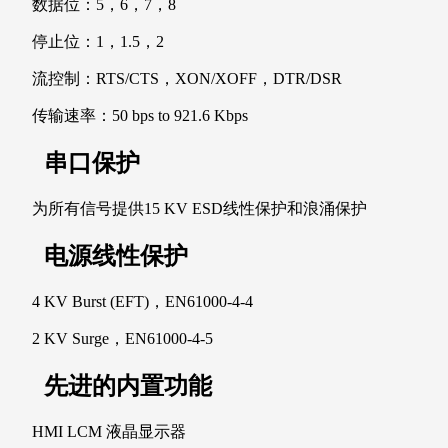
数据位：5，6，7，8
停止位：1，1.5，2
流控制：RTS/CTS，XON/XOFF，DTR/DSR
传输速率：50 bps to 921.6 Kbps
串口保护
为所有信号提供15 KV ESD线性保护和浪涌保护
电源线性保护
4 KV Burst (EFT)，EN61000-4-4
2 KV Surge，EN61000-4-5
先进的内置功能
HMI LCM 液晶显示器