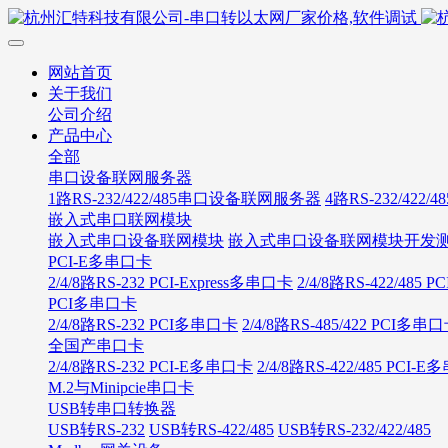
网站首页
关于我们
公司介绍
产品中心
全部
串口设备联网服务器
1路RS-232/422/485串口设备联网服务器
4路RS-232/42
嵌入式串口联网模块
嵌入式串口设备联网模块
嵌入式串口设备联网模块开发
PCI-E多串口卡
2/4/8路RS-232 PCI-Express多串口卡
2/4/8路RS-422/485
PCI多串口卡
2/4/8路RS-232 PCI多串口卡
2/4/8路RS-485/422 PCI多串
全国产串口卡
2/4/8路RS-232 PCI-E多串口卡
2/4/8路RS-422/485 PCI-
M.2与Minipcie串口卡
USB转串口转换器
USB转RS-232
USB转RS-422/485
USB转RS-232/422/485