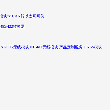
AN模块卡
CAN转以太网网关
S-485/422转换器
AT4
5G无线模块
NB-IoT无线模块
产品定制服务
GNSS模块