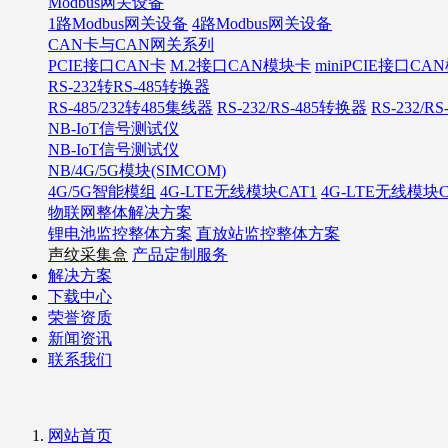
Modbus网关设备
1路Modbus网关设备
4路Modbus网关设备
CAN卡与CAN网关系列
PCIE接口CAN卡
M.2接口CAN模块卡
miniPCIE接口C
RS-232转RS-485转换器
RS-485/232转485集线器
RS-232/RS-485转换器
RS-232/R
NB-IoT信号测试仪
NB-IoT信号测试仪
NB/4G/5G模块(SIMCOM)
4G/5G智能模组
4G-LTE无线模块CAT1
4G-LTE无线模块C
物联网整体解决方案
锂电池监控整体方案
直放站监控整体方案
声纹采集盒
产品定制服务
解决方案
下载中心
荣誉资质
新闻资讯
联系我们
网站首页