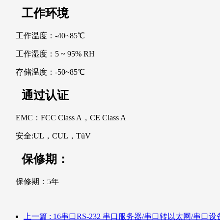
工作环境
工作温度：-40~85℃
工作湿度：5 ~ 95% RH
存储温度：-50~85℃
通过认证
EMC：FCC Class A，CE Class A
安全:UL，CUL，TüV
保修期：
保修期：5年
上一篇
: 16串口RS-232 串口服务器/串口转以太网/串