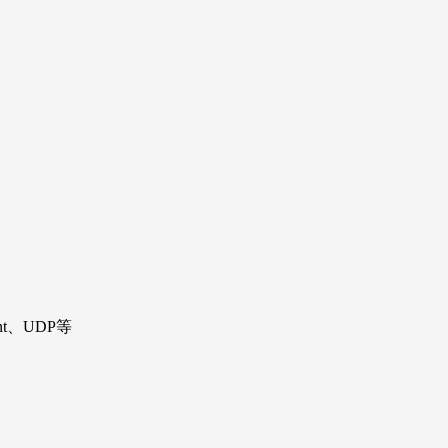
nt、UDP等