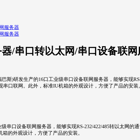
 串口服务器/串口转以太网/串口设备联
一款由FBUS(福巴斯)研发生产的16口工业级串口设备联网服务器，能够实现
立即实现串口联网。此外，标准IU机箱的外观设计，方便了产品的安装
工业级串口设备联网服务器，能够实现RS-232/422/485转以太网
机箱的外观设计，方便了产品的安装。