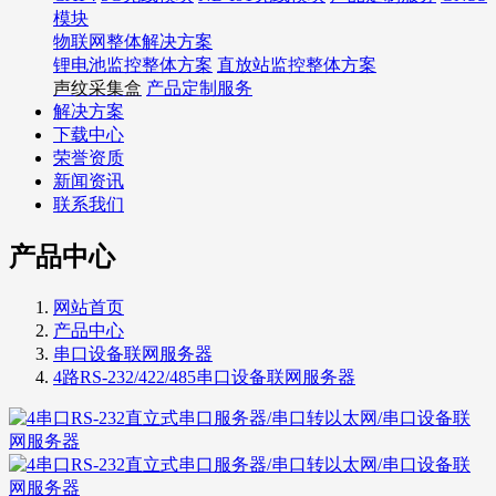
模块
物联网整体解决方案
锂电池监控整体方案
直放站监控整体方案
声纹采集盒
产品定制服务
解决方案
下载中心
荣誉资质
新闻资讯
联系我们
产品中心
网站首页
产品中心
串口设备联网服务器
4路RS-232/422/485串口设备联网服务器