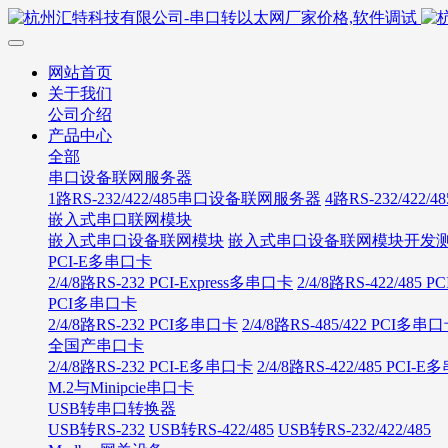
网站首页
关于我们
公司介绍
产品中心
全部
串口设备联网服务器
1路RS-232/422/485串口设备联网服务器
4路RS-232/42
嵌入式串口联网模块
嵌入式串口设备联网模块
嵌入式串口设备联网模块开发
PCI-E多串口卡
2/4/8路RS-232 PCI-Express多串口卡
2/4/8路RS-422/485
PCI多串口卡
2/4/8路RS-232 PCI多串口卡
2/4/8路RS-485/422 PCI多串
全国产串口卡
2/4/8路RS-232 PCI-E多串口卡
2/4/8路RS-422/485 PCI-
M.2与Minipcie串口卡
USB转串口转换器
USB转RS-232
USB转RS-422/485
USB转RS-232/422/485