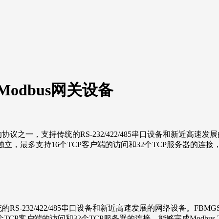
odbus网关设备
的协议之一，支持传统的RS-232/422/485串口设备和新近高速发展
完全独立，最多支持16个TCP客户端的访问和32个TCP服务器的连接
32/422/485串口设备和新近高速发展的网络设备。FBMGS540
TCP客户端的访问和32个TCP服务器的连接，能够完成Modbus T