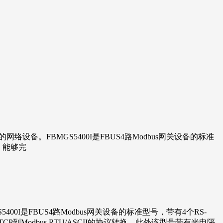
的网络设备。FBMGS5400I是FBUS4路Modbus网关设备的标准
，能够完
0I是FBUS4路Modbus网关设备的标准型号，带有4个RS-
CP到Modbus RTU/ASCII的协议转换。此外该型号带有光电隔