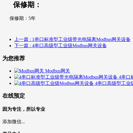
保修期：
保修期：5年
上一篇
: 1串口标准型工业级带光电隔离Modbus网关设备
下一篇
: 4串口高级型工业级Modbus网关设备
为您推荐
Modbus网关
4串口
4串口高级型工业级
在线预定
因为专注，所以专业
添加微信...