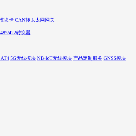
AN模块卡
CAN转以太网网关
S-485/422转换器
AT4
5G无线模块
NB-IoT无线模块
产品定制服务
GNSS模块