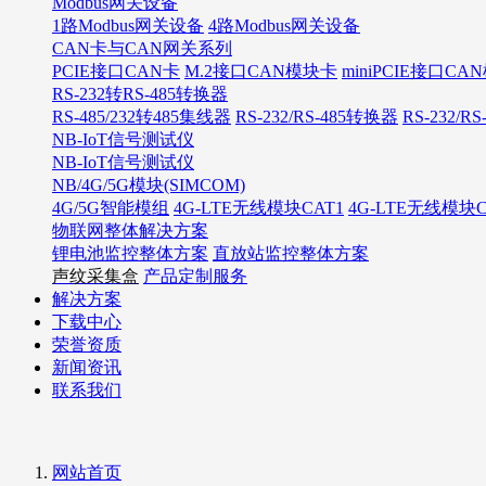
Modbus网关设备
1路Modbus网关设备
4路Modbus网关设备
CAN卡与CAN网关系列
PCIE接口CAN卡
M.2接口CAN模块卡
miniPCIE接口C
RS-232转RS-485转换器
RS-485/232转485集线器
RS-232/RS-485转换器
RS-232/R
NB-IoT信号测试仪
NB-IoT信号测试仪
NB/4G/5G模块(SIMCOM)
4G/5G智能模组
4G-LTE无线模块CAT1
4G-LTE无线模块C
物联网整体解决方案
锂电池监控整体方案
直放站监控整体方案
声纹采集盒
产品定制服务
解决方案
下载中心
荣誉资质
新闻资讯
联系我们
网站首页