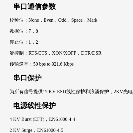
串口通信参数
校验位：None，Even，Odd，Space，Mark
数据位：7，8
停止位：1，2
流控制：RTS/CTS，XON/XOFF，DTR/DSR
传输速率：50 bps to 921.6 Kbps
串口保护
为所有信号提供15 KV ESD线性保护和浪涌保护，2KV光
电源线性保护
4 KV Burst (EFT)，EN61000-4-4
2 KV Surge，EN61000-4-5