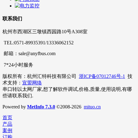
联系我们
杭州市西湖区三墩镇西园路10号A308室
TEL:0571-89935391/13336062152
邮箱：sale@anyfbus.com
7*24小时服务
版权所有：杭州汇特科技有限公司
浙ICP备07012746号-1
技
术支持：
宣盟网络
串口转以太网厂家,想了解软件调试,价格,质量,使用说明,有哪
些请联系我们.
Powered by
MetInfo 7.3.0
©2008-2026
mituo.cn
首页
产品
案例
订购