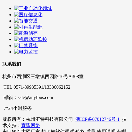
联系我们
杭州市西湖区三墩镇西园路10号A308室
TEL:0571-89935391/13336062152
邮箱：sale@anyfbus.com
7*24小时服务
版权所有：杭州汇特科技有限公司
浙ICP备07012746号-1
技
术支持：
宣盟网络
串口转以太网厂家,想了解软件调试,价格,质量,使用说明,有哪