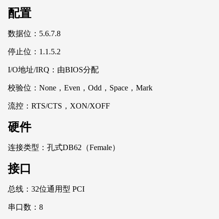
配置
数据位：5.6.7.8
停止位：1.1.5.2
I/O地址/IRQ：由BIOS分配
校验位：None，Even，Odd，Space，Mark
流控：RTS/CTS，XON/XOFF
硬件
连接类型：孔式DB62（Female）
接口
总线：32位通用型 PCI
串口数：8