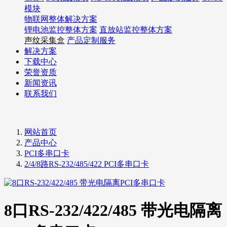
模块
物联网整体解决方案
锂电池监控整体方案
直放站监控整体方案
声纹采集盒
产品定制服务
解决方案
下载中心
荣誉资质
新闻资讯
联系我们
网站首页
产品中心
PCI多串口卡
2/4/8路RS-232/485/422 PCI多串口卡
8口RS-232/422/485 带光电隔离