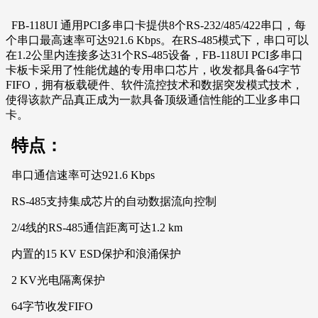
FB-118UI 通用PCI多串口卡提供8个RS-232/485/422串口，每
个串口最高速率可达921.6 Kbps。在RS-485模式下，串口可以
在1.2公里内连接多达31个RS-485设备，FB-118UI PCI多串口
卡板卡采用了性能优越的专用串口芯片，收发都具备64字节
FIFO，拥有板载硬件、软件流控技术和数据突发模式技术，
使得该款产品真正成为一款具备顶级通信性能的工业多串口
卡。
特点：
串口通信速率可达921.6 Kbps
RS-485支持集成芯片的自动数据流向控制
2/4线的RS-485通信距离可达1.2 km
内置的15 KV ESD保护和浪涌保护
2 KV光电隔离保护
64字节收发FIFO