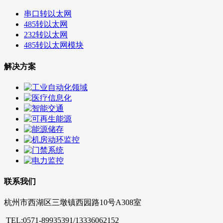
串口转以太网
485转以太网
232转以太网
485转以太网模块
解决方案
联系我们
杭州市西湖区三墩镇西园路10号A308室
TEL:0571-89935391/13336062152