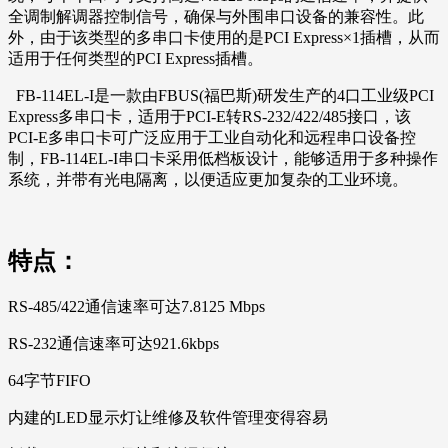
全调制解调器控制信号，确保与外围串口设备的兼容性。此
外，由于该类型的多串口卡使用的是PCI Express×1插槽，从而
适用于任何类型的PCI Express插槽。
FB-114EL-I是一款由FBUS(福巴斯)研发生产的4口工业级PCI
Express多串口卡，适用于PCI-E转RS-232/422/485接口，该
PCI-E多串口卡可广泛应用于工业自动化和远程串口设备控
制，FB-114EL-I串口卡采用低档板设计，能够适用于多种操作
系统，并带有光电隔离，以便适应更加复杂的工业环境。
特点：
RS-485/422通信速率可达7.8125 Mbps
RS-232通信速率可达921.6kbps
64字节FIFO
内建的LED显示灯让维修及软件管理变得容易