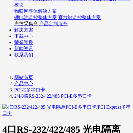
模块
物联网整体解决方案
锂电池监控整体方案
直放站监控整体方案
声纹采集盒
产品定制服务
解决方案
下载中心
荣誉资质
新闻资讯
联系我们
网站首页
产品中心
PCI-E多串口卡
2/4/8路RS-232/422/485 PCI-E多串口卡
4口RS-232/422/485 光电隔离